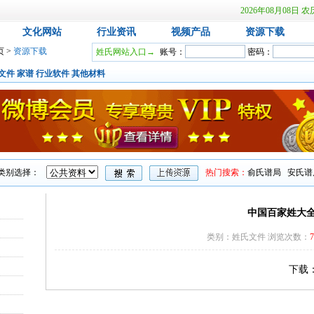
2026年08月08
文化网站
行业资讯
视频产品
资源下载
页
>
资源下载
姓氏网站入口→
账号：
密码：
文件
家谱
行业软件
其他材料
类别选择：
热门搜索：
俞氏谱局
安氏谱
中国百家姓大全[
类别：姓氏文件 浏览次数：
7
下载