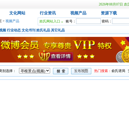
2026年08月07
文化网站
行业资讯
视频产品
资源下载
页
>
视频产品
姓氏网站入口→
账号：
密码：
视频
行业动态
文化书刊
姓氏礼品
其它礼品
类别选择：
热门搜索：
俞氏谱局