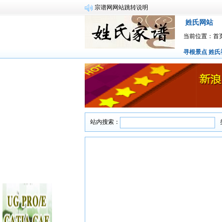
宗谱网网站跳转说明
姓氏网站
当前位置：
首
寻根景点
姓氏
站内搜索：