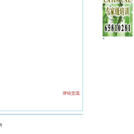
×
评论交流
9号