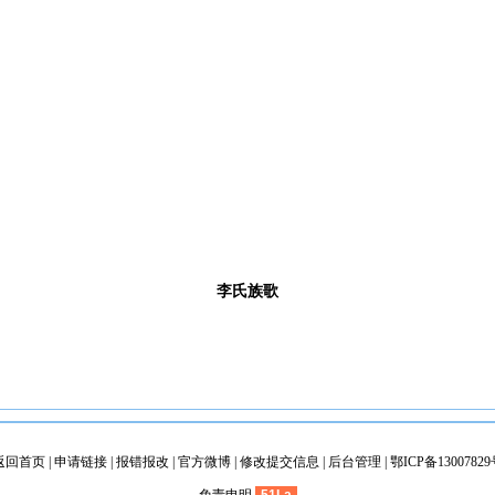
李氏族歌
返回首页
|
申请链接
|
报错报改
|
官方微博
|
修改提交信息
|
后台管理
|
鄂ICP备1300782