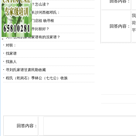
回答内容：
宓姓是什么姓氏？怎么读？
邓春芳寻找湖南长沙河西都邓氏：
我
南京应天府大南门启祖 杨寻根
荷
回答内容：
哪个免费家谱软件比较好？
平
为什么有的家有家谱有的没家谱？
×
对联：
找家谱
找族人
寻刘氏家谱甘肃民勤收藏
程氏（乾岗石）季林公（七七公）收族
回答内容：