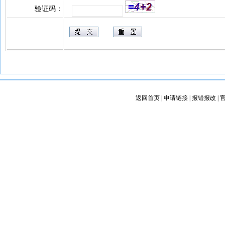
验证码：
返回首页
|
申请链接
|
报错报改
|