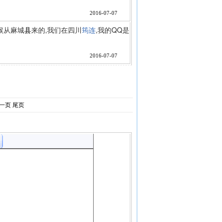
2016-07-07
候从麻城
来的,我们在四川
筠连
,我的QQ是
县
2016-07-07
一页
尾页