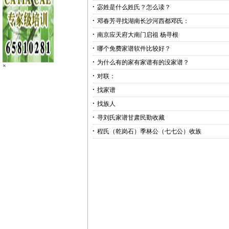
宓姓是什么姓氏？怎么读？
邓春芳寻找湖南长沙河西都邓氏：
南京应天府大南门启祖 杨寻根
哪个免费家谱软件比较好？
为什么有的家有家谱有的没家谱？
×
对联：
找家谱
找族人
寻刘氏家谱甘肃民勤收藏
程氏（乾岗石）季林公（七七公）收族