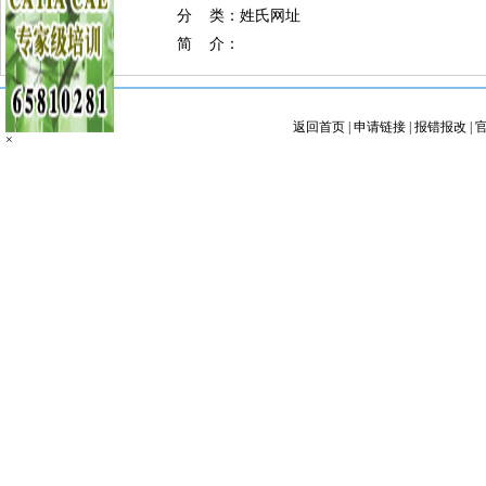
分 类：姓氏网址
简 介：
返回首页
|
申请链接
|
报错报改
|
×