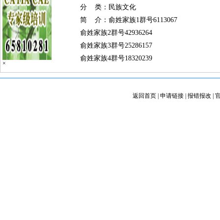
分 类：民族文化
简 介：俞姓家族1群号6113067
俞姓家族2群号42936264
俞姓家族3群号25286157
俞姓家族4群号18320239
×
返回首页
|
申请链接
|
报错报改
|