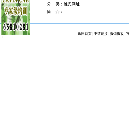
分 类：姓氏网址
简 介：
返回首页
|
申请链接
|
报错报改
|
×