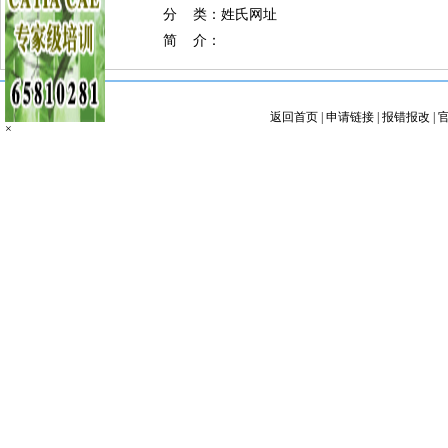
分 类：姓氏网址
简 介：
返回首页
|
申请链接
|
报错报改
|
×