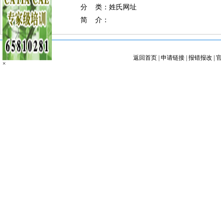
分 类：姓氏网址
简 介：
返回首页
|
申请链接
|
报错报改
|
×