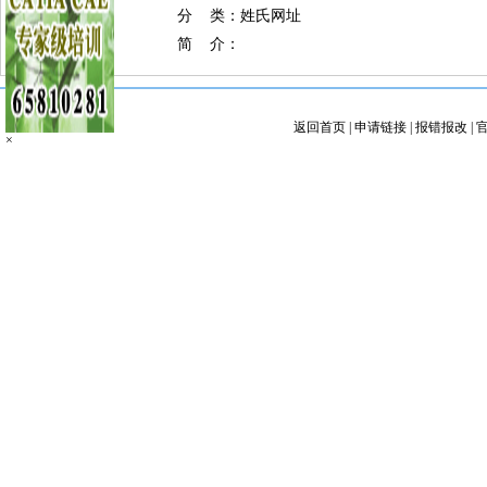
分 类：姓氏网址
简 介：
返回首页
|
申请链接
|
报错报改
|
×