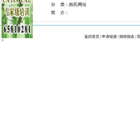
分 类：姓氏网址
简 介：
返回首页
|
申请链接
|
报错报改
|
×