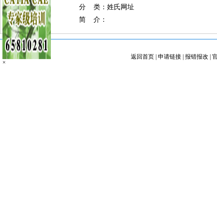
分 类：姓氏网址
简 介：
返回首页
|
申请链接
|
报错报改
|
×